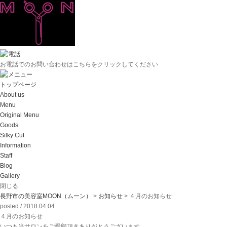
お電話でのお問い合わせはこちらをクリックしてください
トップページ
About us
Menu
Original Menu
Goods
Silky Cut
Information
Staff
Blog
Gallery
閉じる
長野市の美容室MOON（ムーン）
>
お知らせ
>
４月のお知らせ
posted / 2018.04.04
４月のお知らせ
いつも当サロンをご愛顧頂きありがとうございます。