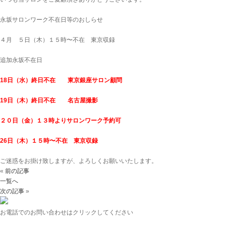
永坂サロンワーク不在日等のおしらせ
４月 ５日（木）１５時〜不在 東京収録
追加永坂不在日
18日（水）終日不在 東京銀座サロン顧問
19日（木）終日不在 名古屋撮影
２０日（金）１３時よりサロンワーク予約可
26日（木）１５時〜不在 東京収録
ご迷惑をお掛け致しますが、よろしくお願いいたします。
«
前の記事
一覧へ
次の記事
»
お電話でのお問い合わせはクリックしてください