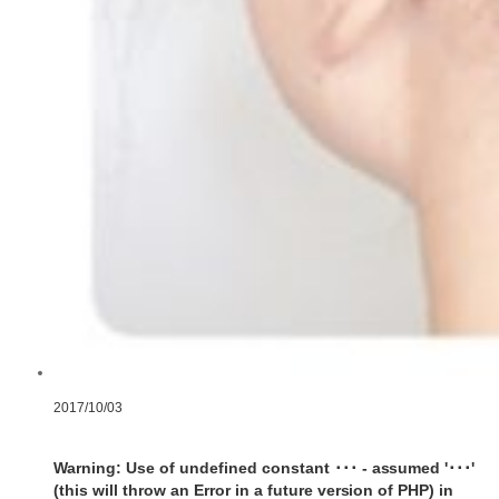
2017/10/03
Warning
: Use of undefined constant ･･･ - assumed '･･･'
(this will throw an Error in a future version of PHP) in