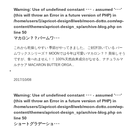
Warning
: Use of undefined constant ･･･ - assumed '･･･'
(this will throw an Error in a future version of PHP) in
/home/users/1/apricot-design8/web/moon-dotto.com/wp-
content/themes/apricot-design_sp/archive-blog.php
on
line
50
マカロン？？パームワ･･･
これから乾燥しやすい 季節がやってきました。 ご好評頂いている パー
ムワックスシリーズ？ MOONでは今年は可愛いマカロン？？ 美味しそう
ですが、食べれません！！ 100%天然由来成分がなせる、ナチュラルマ
ルチケア MACARON BUTTER ORGA...
2017/10/08
Warning
: Use of undefined constant ･･･ - assumed '･･･'
(this will throw an Error in a future version of PHP) in
/home/users/1/apricot-design8/web/moon-dotto.com/wp-
content/themes/apricot-design_sp/archive-blog.php
on
line
50
ショートグラデーショ･･･