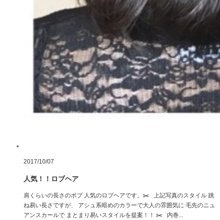
2017/10/07
人気！！ロブヘア
肩くらいの長さのボブ 人気のロブヘアです。✂️ 上記写真のスタイル 跳
ね易い長さですが、 アシュ系暗めのカラーで大人の雰囲気に 毛先のニュ
アンスカールで まとまり易いスタイルを提案！！ ✂️ 内巻...