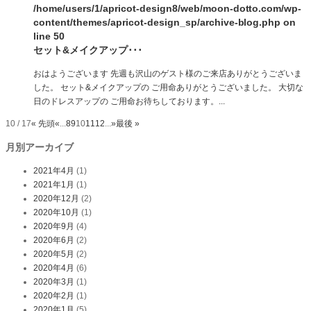
/home/users/1/apricot-design8/web/moon-dotto.com/wp-
content/themes/apricot-design_sp/archive-blog.php
on
line
50
セット&メイクアップ･･･
おはようございます 先週も沢山のゲスト様のご来店ありがとうございま
した。 セット&メイクアップの ご用命ありがとうございました。 大切な
日のドレスアップの ご用命お待ちしております。...
10 / 17
« 先頭
«
...
8
9
10
11
12
...
»
最後 »
月別アーカイブ
2021年4月
(1)
2021年1月
(1)
2020年12月
(2)
2020年10月
(1)
2020年9月
(4)
2020年6月
(2)
2020年5月
(2)
2020年4月
(6)
2020年3月
(1)
2020年2月
(1)
2020年1月
(5)