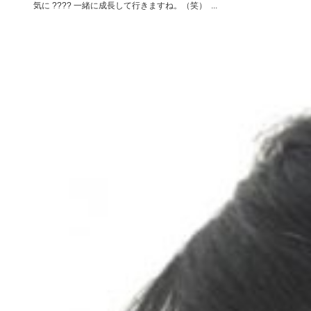
気に ???? 一緒に成長して行きますね。（笑） ...