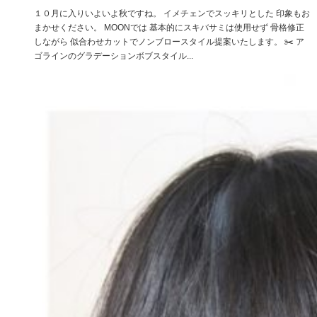
１０月に入りいよいよ秋ですね。 イメチェンでスッキリとした 印象もお
まかせください。 MOONでは 基本的にスキバサミは使用せず 骨格修正
しながら 似合わせカットでノンブロースタイル提案いたします。 ✂️ ア
ゴラインのグラデーションボブスタイル...