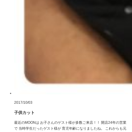
2017/10/03
子供カット
最近のMOONは お子さんのゲスト様が多数ご来店！！ 開店24年の営業
で 当時学生だったゲスト様が 育児年齢になりましたね。 これからも元