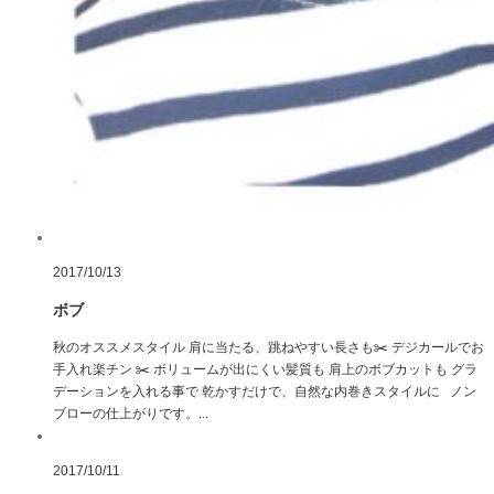
2017/10/13
ボブ
秋のオススメスタイル 肩に当たる、跳ねやすい長さも✂️ デジカールでお
手入れ楽チン ✂️ ボリュームが出にくい髪質も 肩上のボブカットも グラ
デーションを入れる事で 乾かすだけで、自然な内巻きスタイルに ノン
ブローの仕上がりです。...
2017/10/11