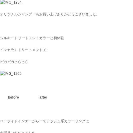
オリジナルシャンプーもお買い上げありがとうございました。
シルキートリートメントカラーと初体験
インカラミトリートメントで
ピカピカさらさら
before after
ローライトインナーからーでアッシュ系カラーリングに