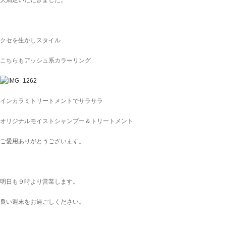
大満足いただきました。
クセを生かしスタイル
こちらもアッシュ系カラーリング
インカラミトリートメントでサラサラ
オリジナルモイストシャンプー＆トリートメント
ご愛用ありがとうございます。
明日も９時より営業します。
良い週末をお過ごしください。