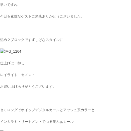
早いですね
今日も素敵なゲストご来店ありがとうございました。
短め２ブロックですずしげなスタイルに
仕上げは一押し
レイライト セメント
お買い上げありがとうございます。
セミロングでホイップデジタルカールとアッシュ系カラーと
インカラミトリートメントでつる艶ふぁカール