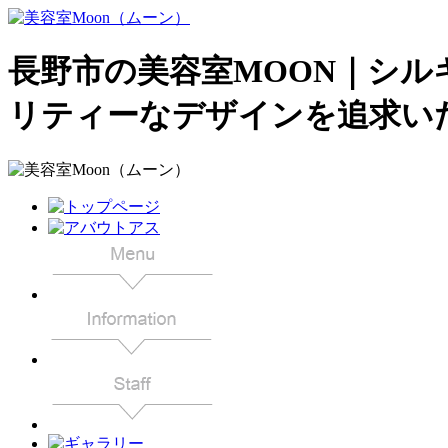
長野市の美容室MOON｜シ
リティーなデザインを追求い