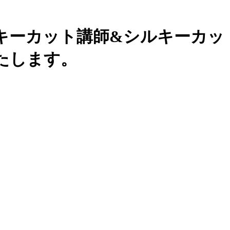
ルキーカット講師&シルキーカ
たします。